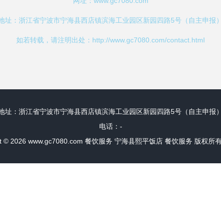
网址：
www.gc7080.com
地址：浙江省宁波市宁海县西店镇滨海工业园区新园四路5号（自主申报
如若转载，请注明出处：http://www.gc7080.com/contact.html
地址：浙江省宁波市宁海县西店镇滨海工业园区新园四路5号（自主申报
电话：-
t © 2026
www.gc7080.com
餐饮服务
宁海县熙平饭店
餐饮服务
版权所