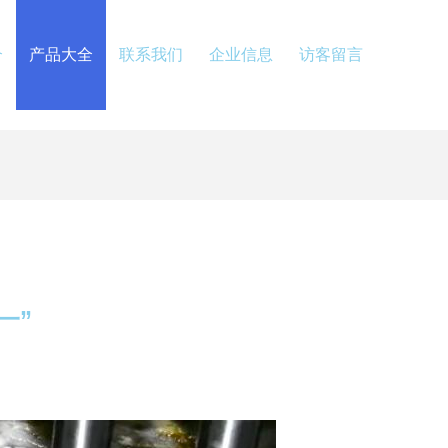
介
产品大全
联系我们
企业信息
访客留言
一”