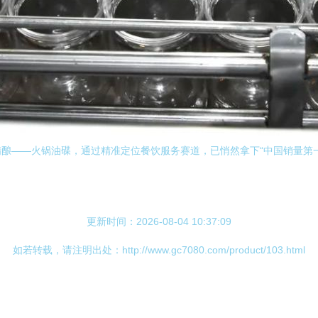
酿——火锅油碟，通过精准定位餐饮服务赛道，已悄然拿下“中国销量第一
更新时间：2026-08-04 10:37:09
如若转载，请注明出处：http://www.gc7080.com/product/103.html