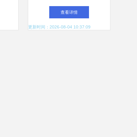
饮
起的“中国销量第一”
查看详情
更新时间：2026-08-04 10:37:09