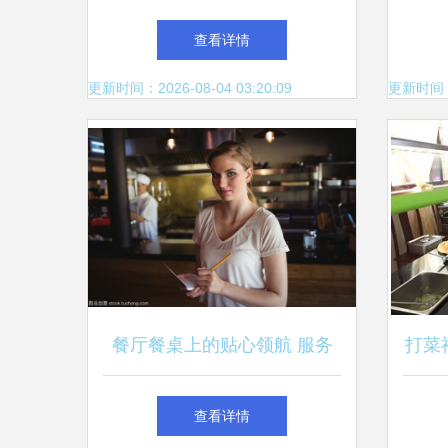
服务质量——创新培训模式的
查看详情
内涵与成效
更新时间：2026-08-04 03:20:09
更新时间：20
餐厅餐桌上的贴心领航 服务
打菜
员点菜服务技巧详解
查看详情