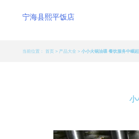
宁海县熙平饭店
当前位置：
首页
>
产品大全
>
小小火锅油碟 餐饮服务中崛起
小