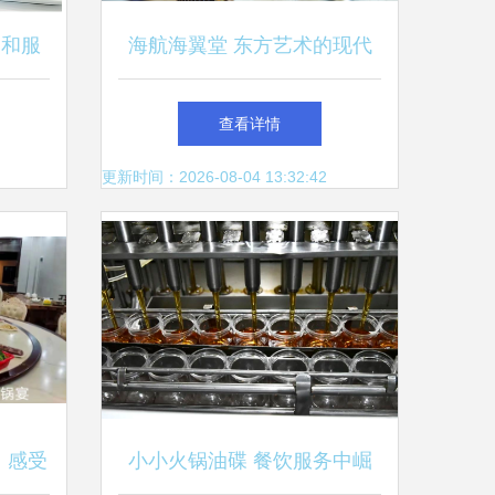
品和服
海航海翼堂 东方艺术的现代
者
表达，点亮餐饮服务新境界
查看详情
更新时间：2026-08-04 13:32:42
，感受
小小火锅油碟 餐饮服务中崛