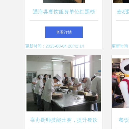
通海县餐饮服务单位红黑榜
麦积
（第七期）
展疫
查看详情
更新时间：2026-08-04 20:42:14
更新时间：20
举办厨师技能比赛，提升餐饮
餐饮