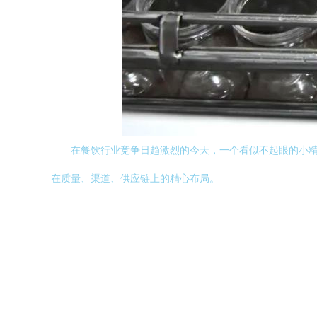
在餐饮行业竞争日趋激烈的今天，一个看似不起眼的小精
在质量、渠道、供应链上的精心布局。