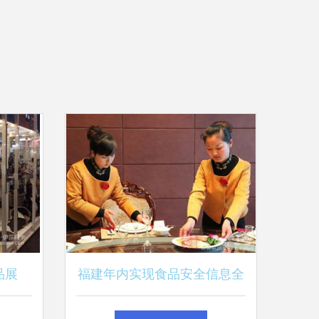
品展
福建年内实现食品安全信息全
品与餐饮
程追溯 筑牢餐饮服务安全防