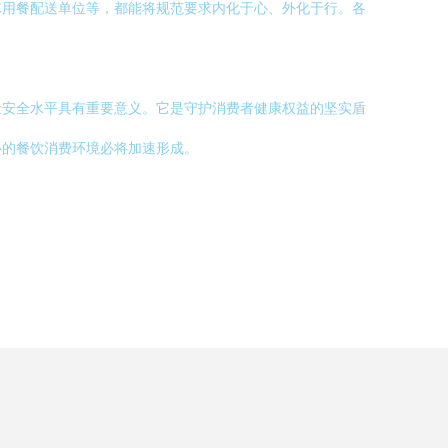
体用餐配送单位等，都能将规范要求内化于心、外化于行。各
量安全水平具有重要意义。它是守护消费者健康权益的坚实盾
心的餐饮消费环境必将加速形成。