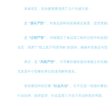
具体而言，宣传册着重强调了几个关键方面：
是
“源头严防”
。对食品原料的采购索证索票、进货查验
是
“过程严管”
。详细规定了食品加工制作过程中的温度
业态，强调了“线上线下同质同标”的原则，确保外卖食品与
再次，是
“风险严控”
。引导餐饮服务提供者建立并实施
尤其是中小型餐饮单位快速理解和落实。
宣传册还特别注重
“社会共治”
。它不仅是一份面向餐饮
行业自律、政府监管、社会监督三方合力共治的良好局面。