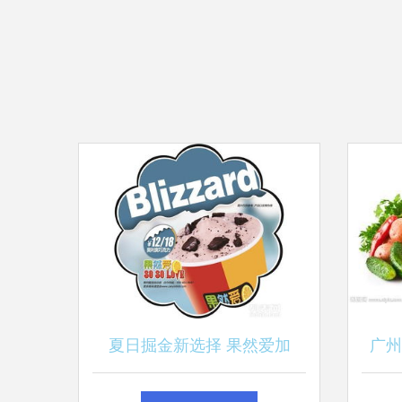
夏日掘金新选择 果然爱加
广州
盟，餐饮服务领域的甜蜜机遇
材解