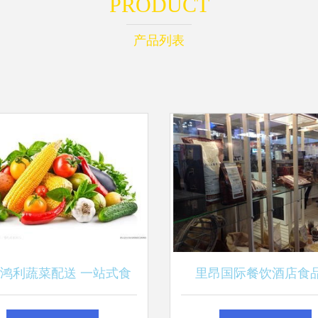
PRODUCT
产品列表
鸿利蔬菜配送 一站式食
里昂国际餐饮酒店食
决方案，助力餐饮服务与
SIRHA 2015 前沿新