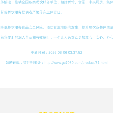
宣传解读，推动全国各类餐饮服务单位，包括餐馆、食堂、中央厨房、集
，督促餐饮服务提供者严格落实主体责任。
于降低餐饮服务食品安全风险、预防食源性疾病发生、提升餐饮业整体质
随着宣传册的深入普及和有效执行，一个让人民群众更加放心、安心、舒
更新时间：2026-08-06 03:37:52
如若转载，请注明出处：http://www.gc7080.com/product/51.html