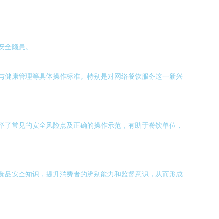
安全隐患。
与健康管理等具体操作标准。特别是对网络餐饮服务这一新兴
举了常见的安全风险点及正确的操作示范，有助于餐饮单位，
食品安全知识，提升消费者的辨别能力和监督意识，从而形成