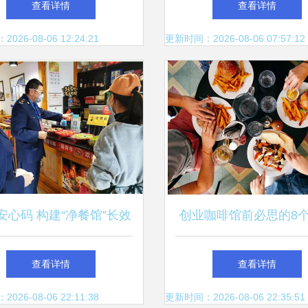
查看详情
查看详情
生活配送
服务趋势盛宴
26-08-06 12:24:21
更新时间：2026-08-06 07:57:12
安心码 构建“净餐馆”长效
创业咖啡馆前必思的8
监管机制的关键钥匙
服务要点
查看详情
查看详情
26-08-06 22:11:38
更新时间：2026-08-06 22:35:51