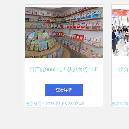
日产能9000吨！新乡面粉加工
饮食
企业引领餐饮服务新篇章
品鉴
查看详情
更新时间：2026-08-06 23:07:46
更新时间：20