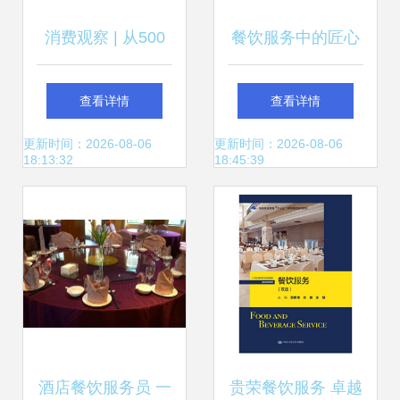
消费观察 | 从500
餐饮服务中的匠心
位“好吃嘴”视角，
与坚守 做到极致实
查看详情
查看详情
洞察2022成都时尚
属不易
更新时间：2026-08-06
更新时间：2026-08-06
18:13:32
18:45:39
餐饮新风向
酒店餐饮服务员 一
贵荣餐饮服务 卓越