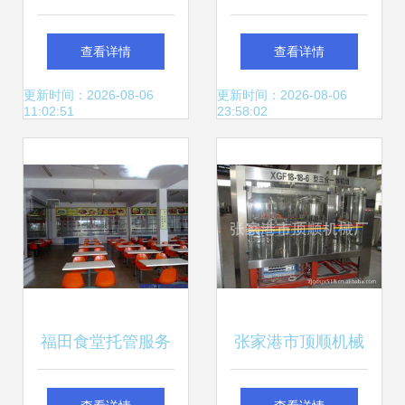
份充满机遇的入门
品质与贴心体验
查看详情
查看详情
职业
更新时间：2026-08-06
更新时间：2026-08-06
11:02:51
23:58:02
福田食堂托管服务
张家港市顶顺机械
现代餐饮管理的科
厂 食品饮料加工与