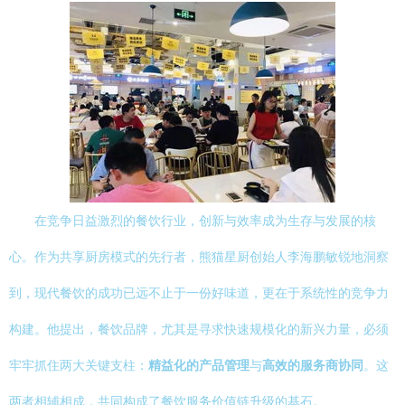
在竞争日益激烈的餐饮行业，创新与效率成为生存与发展的核
心。作为共享厨房模式的先行者，熊猫星厨创始人李海鹏敏锐地洞察
到，现代餐饮的成功已远不止于一份好味道，更在于系统性的竞争力
构建。他提出，餐饮品牌，尤其是寻求快速规模化的新兴力量，必须
牢牢抓住两大关键支柱：
精益化的产品管理
与
高效的服务商协同
。这
两者相辅相成，共同构成了餐饮服务价值链升级的基石。