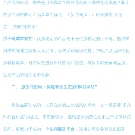
产品线的表现。哪些是引流爆款？哪些毛利高？哪些复购率低？基于
数据的洞察驱动产品菜单的优化、上新与淘汰，让研发脱离“凭感
觉”，走向“凭数据”。
供应链成本管控
：优质稳定的产品离不开优质稳定的供应链。熊猫星
厨模式能通过聚集大量品牌，形成采购规模优势，帮助入驻品牌优化
原材料成本。对供应链进行严格管理和筛选，确保食材安全与品质，
这是产品管理的上游命脉。
二、 服务商协同：构建餐饮生态的“赋能网络”
餐饮品牌的成功，尤其在外卖占比极高的今天，是一场需要“多兵
种配合作战”的战役。李海鹏强调，熊猫星厨的定位远不止于提供厨房
空间，更致力于成为一个
协同服务平台
，连接并整合各类优质服务