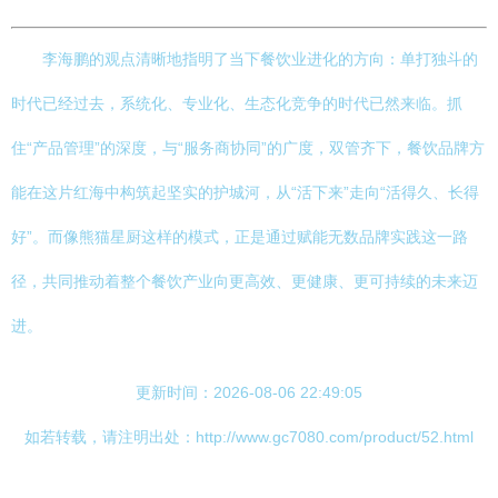
李海鹏的观点清晰地指明了当下餐饮业进化的方向：单打独斗的
时代已经过去，系统化、专业化、生态化竞争的时代已然来临。抓
住“产品管理”的深度，与“服务商协同”的广度，双管齐下，餐饮品牌方
能在这片红海中构筑起坚实的护城河，从“活下来”走向“活得久、长得
好”。而像熊猫星厨这样的模式，正是通过赋能无数品牌实践这一路
径，共同推动着整个餐饮产业向更高效、更健康、更可持续的未来迈
进。
更新时间：2026-08-06 22:49:05
如若转载，请注明出处：http://www.gc7080.com/product/52.html