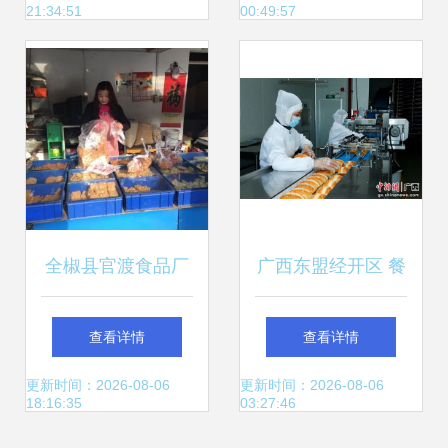
21:34:51
00:49:57
展之道
全椒县官渡食品厂
广西东盟经开区 餐
地址、电话、营业
饮服务业节后有序
查看详情
查看详情
时间及大众点评餐
复工，奋力冲刺“开
更新时间：2026-08-06
更新时间：2026-08-06
18:16:35
03:27:46
饮服务指南
门红”