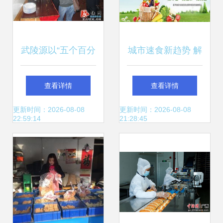
武陵源以“五个百分
城市速食新趋势 解
百”筑牢涉旅餐饮食
析昆山快餐与苏州
查看详情
查看详情
品安全防线
名洋餐饮服务的发
更新时间：2026-08-08
更新时间：2026-08-08
22:59:14
21:28:45
展之道