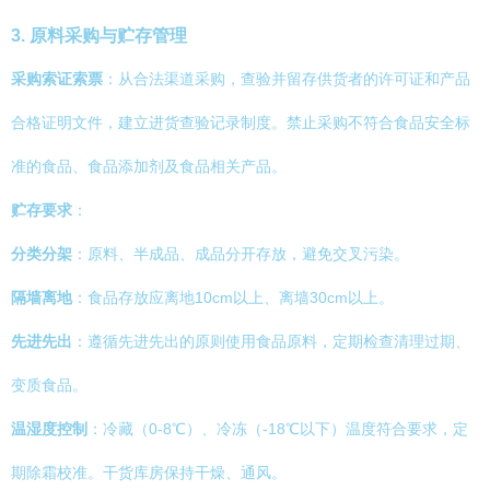
3. 原料采购与贮存管理
采购索证索票
：从合法渠道采购，查验并留存供货者的许可证和产品
合格证明文件，建立进货查验记录制度。禁止采购不符合食品安全标
准的食品、食品添加剂及食品相关产品。
贮存要求
：
分类分架
：原料、半成品、成品分开存放，避免交叉污染。
隔墙离地
：食品存放应离地10cm以上、离墙30cm以上。
先进先出
：遵循先进先出的原则使用食品原料，定期检查清理过期、
变质食品。
温湿度控制
：冷藏（0-8℃）、冷冻（-18℃以下）温度符合要求，定
期除霜校准。干货库房保持干燥、通风。