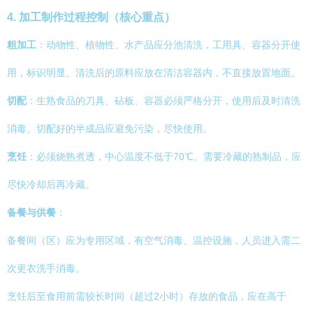
4. 加工制作过程控制（核心重点）
粗加工
：动物性、植物性、水产品应分池清洗，工用具、容器分开使
用，标识明显。清洗后的原料应放在清洁容器内，不直接放置地面。
切配
：生熟食品的刀具、砧板、容器必须严格分开，使用后及时清洗
消毒。切配好的半成品应避免污染，尽快使用。
烹饪
：必须烧熟煮透，中心温度不低于70℃。需要冷藏的熟制品，应
尽快冷却后再冷藏。
备餐与供餐
：
备餐间（区）应为专用区域，有空气消毒、温控设施，人员进入需二
次更衣洗手消毒。
烹饪后至食用前需较长时间（超过2小时）存放的食品，应在高于