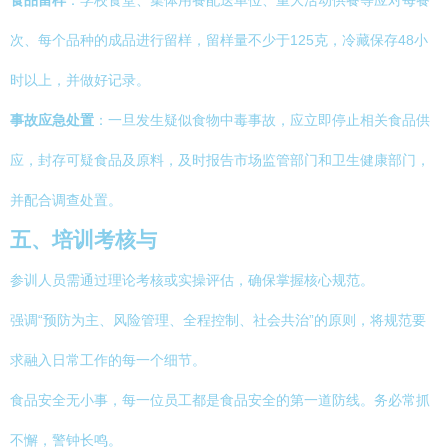
食品留样
：学校食堂、集体用餐配送单位、重大活动供餐等应对每餐
次、每个品种的成品进行留样，留样量不少于125克，冷藏保存48小
时以上，并做好记录。
事故应急处置
：一旦发生疑似食物中毒事故，应立即停止相关食品供
应，封存可疑食品及原料，及时报告市场监管部门和卫生健康部门，
并配合调查处置。
五、培训考核与
参训人员需通过理论考核或实操评估，确保掌握核心规范。
强调“预防为主、风险管理、全程控制、社会共治”的原则，将规范要
求融入日常工作的每一个细节。
食品安全无小事，每一位员工都是食品安全的第一道防线。务必常抓
不懈，警钟长鸣。