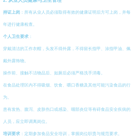
2. 从业人员健康与卫生管理
持证上岗
：所有从业人员必须取得有效的健康证明后方可上岗，并每
年进行健康检查。
个人卫生要求
：
穿戴清洁的工作衣帽，头发不得外露，不得留长指甲、涂指甲油、佩
戴外露饰物。
操作前、接触不洁物品后、如厕后必须严格洗手消毒。
在食品处理区内不得吸烟、饮食、嚼口香糖及其他可能污染食品的行
为。
患有发热、腹泻、皮肤伤口或感染、咽部炎症等有碍食品安全疾病的
人员，应立即调离岗位。
培训要求
：定期参加食品安全培训，掌握岗位职责与规范要求。