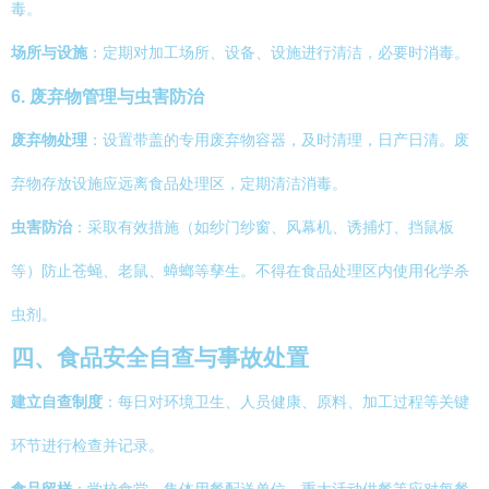
毒。
场所与设施
：定期对加工场所、设备、设施进行清洁，必要时消毒。
6. 废弃物管理与虫害防治
废弃物处理
：设置带盖的专用废弃物容器，及时清理，日产日清。废
弃物存放设施应远离食品处理区，定期清洁消毒。
虫害防治
：采取有效措施（如纱门纱窗、风幕机、诱捕灯、挡鼠板
等）防止苍蝇、老鼠、蟑螂等孳生。不得在食品处理区内使用化学杀
虫剂。
四、食品安全自查与事故处置
建立自查制度
：每日对环境卫生、人员健康、原料、加工过程等关键
环节进行检查并记录。