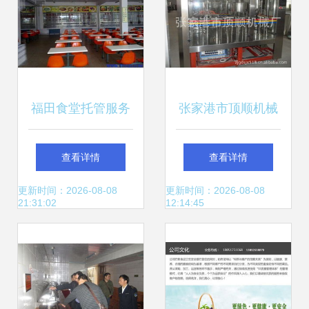
福田食堂托管服务
张家港市顶顺机械
现代餐饮管理的科
厂 食品饮料加工与
查看详情
查看详情
技化解决方案
餐饮服务设备解决
更新时间：2026-08-08
更新时间：2026-08-08
21:31:02
12:14:45
方案