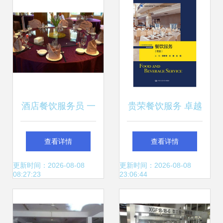
餐饮新风向
酒店餐饮服务员 一
贵荣餐饮服务 卓越
份充满机遇的入门
品质与贴心体验
查看详情
查看详情
职业
更新时间：2026-08-08
更新时间：2026-08-08
08:27:23
23:06:44