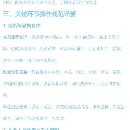
制度、配备食品安全管理人员、定期开展自查与培训。
三、关键环节操作规范详解
1. 场所与设施要求
布局流程合理
：应遵循“生进熟出、单一流向”的原则，防止交叉污
染。明确原料通道、人员通道、餐具回收通道，以及粗加工、切配、
烹饪、备餐、清洁等区域划分。
设施设备完善
：配备足够的冷藏、冷冻、清洗、消毒、保洁、通风、
防蝇防鼠防虫等设施。设备标识清晰（如生熟分开），定期维护保
养。
环境卫生保持
：墙面、地面、天花板光洁易清洁，排水通畅，无卫生
死角。保持经营场所整洁、无异味。