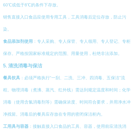
60℃或低于8℃的条件下存放。
销售直接入口食品应使用专用工具，工具消毒后定位存放，防止污
染。
食品添加剂使用
：专人采购、专人保管、专人领用、专人登记、专柜
保存。严格按国家标准规定的范围、用量使用，杜绝非法添加。
5. 清洗消毒与保洁
餐具饮具
：必须严格执行“一刮、二洗、三冲、四消毒、五保洁”流
程。物理消毒（煮沸、蒸汽、红外线）需达到规定温度和时间；化学
消毒（使用含氯消毒剂等）需确保浓度、时间符合要求，并用净水冲
净残留。消毒后的餐具应存放在专用的密闭保洁柜内。
工用具与容器
：接触直接入口食品的工具、容器，使用前应清洗消