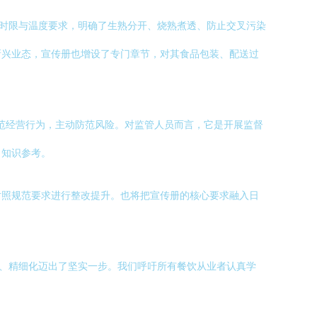
存时限与温度要求，明确了生熟分开、烧熟煮透、防止交叉污染
新兴业态，宣传册也增设了专门章节，对其食品包装、配送过
规范经营行为，主动防范风险。对监管人员而言，它是开展监督
了知识参考。
对照规范要求进行整改提升。也将把宣传册的核心要求融入日
化、精细化迈出了坚实一步。我们呼吁所有餐饮从业者认真学