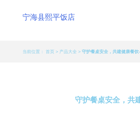
宁海县熙平饭店
当前位置：
首页
>
产品大全
>
守护餐桌安全，共建健康餐饮
守护餐桌安全，共