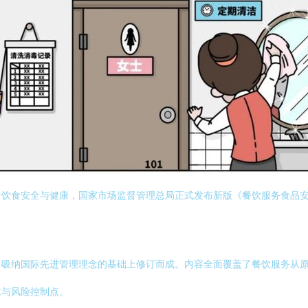
者饮食安全与健康，国家市场监督管理总局正式发布新版《餐饮服务食品
、吸纳国际先进管理理念的基础上修订而成。内容全面覆盖了餐饮服务从
求与风险控制点。