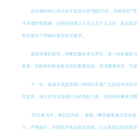
宣传册的核心亮点在于其突出的“预防为主、风险管控”
等关键控制措施，还特别强调了从业人员个人卫生、食品添
程等提出了明确的食品安全要求。
该宣传册的发布，对餐饮服务单位而言，是一份权威的“
检查、风险研判和业务培训的重要依据。对消费者而言，它
下一步，各级市场监管部门将组织开展广泛的宣传培训
常监管，加大对违法违规行为的查处力度，持续净化餐饮消
“民以食为天，食以安为先”。新版《餐饮服务食品安全
习、严格执行，共同筑牢食品安全防线，让人民群众吃得更