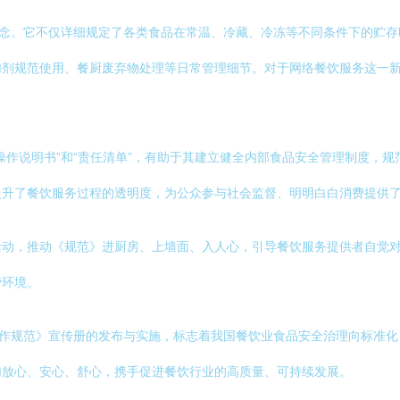
理念。它不仅详细规定了各类食品在常温、冷藏、冷冻等不同条件下的贮
加剂规范使用、餐厨废弃物处理等日常管理细节。对于网络餐饮服务这一
操作说明书”和“责任清单”，有助于其建立健全内部食品安全管理制度，
提升了餐饮服务过程的透明度，为公众参与社会监督、明明白白消费提供
活动，推动《规范》进厨房、上墙面、入人心，引导餐饮服务提供者自觉
费环境。
操作规范》宣传册的发布与实施，标志着我国餐饮业食品安全治理向标准
加放心、安心、舒心，携手促进餐饮行业的高质量、可持续发展。