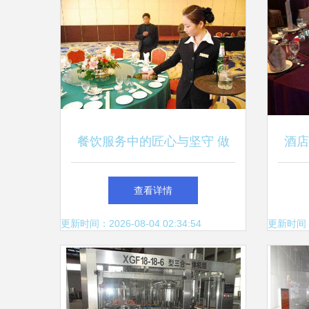
餐饮服务中的匠心与坚守 做
酒店
到极致实属不易
查看详情
更新时间：2026-08-04 02:34:54
更新时间：20