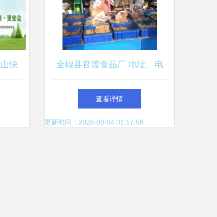
昆山快
全椒县官渡食品厂 地址、电
的发展
话、营业时间及大众点评餐饮
查看详情
服务指南
更新时间：2026-08-04 01:17:58