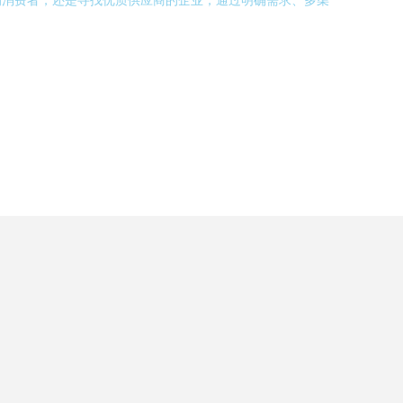
的消费者，还是寻找优质供应商的企业，通过明确需求、多渠