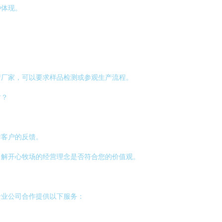
种体现。
产厂家，可以要求样品检测或参观生产流程。
时？
作客户的反馈。
了解开心牧场的经营理念是否符合您的价值观。
专业公司合作提供以下服务：