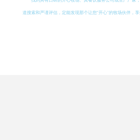
找到具有口碑的开心牧场、其餐饮服务公司或生产厂家
道搜索和严谨评估，定能发现那个让您“开心”的牧场伙伴，