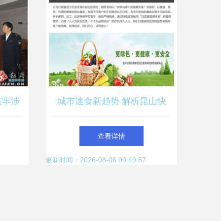
筑牢涉
城市速食新趋势 解析昆山快
线
餐与苏州名洋餐饮服务的发展
查看详情
之道
更新时间：2026-08-06 00:49:57