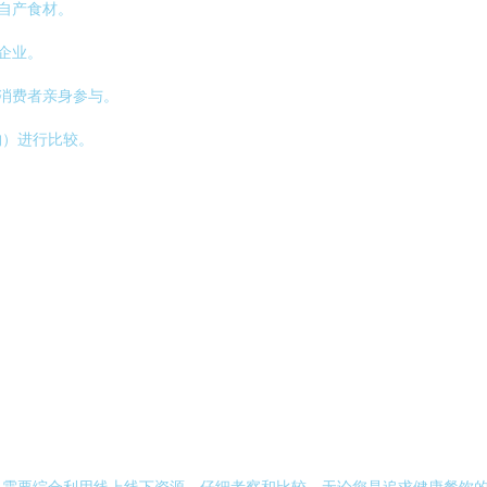
用自产食材。
企业。
让消费者亲身参与。
购）进行比较。
。