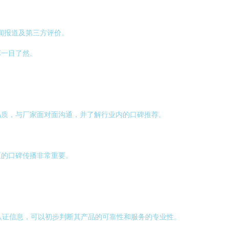
新闻报道及第三方评价。
坏一目了然。
品质，与厂家面对面沟通，并了解行业内的口碑推荐。
区的口碑传播非常重要。
些认证信息，可以初步判断其产品的可靠性和服务的专业性。