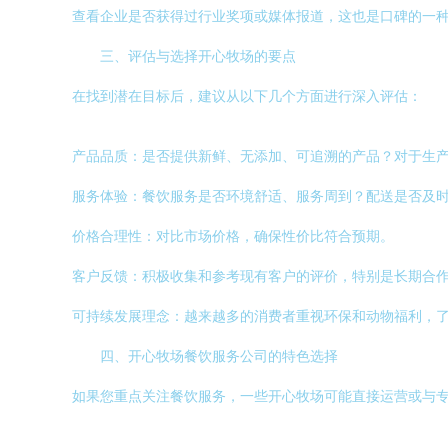
查看企业是否获得过行业奖项或媒体报道，这也是口碑的一
三、评估与选择开心牧场的要点
在找到潜在目标后，建议从以下几个方面进行深入评估：
产品品质：是否提供新鲜、无添加、可追溯的产品？对于生
服务体验：餐饮服务是否环境舒适、服务周到？配送是否及
价格合理性：对比市场价格，确保性价比符合预期。
客户反馈：积极收集和参考现有客户的评价，特别是长期合
可持续发展理念：越来越多的消费者重视环保和动物福利，
四、开心牧场餐饮服务公司的特色选择
如果您重点关注餐饮服务，一些开心牧场可能直接运营或与