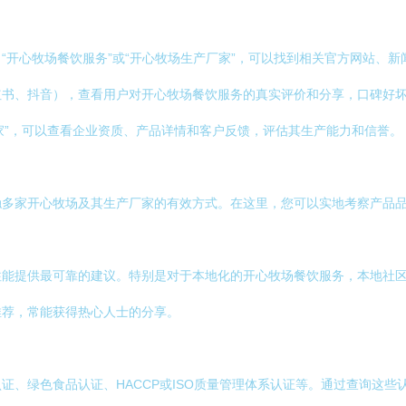
、“开心牧场餐饮服务”或“开心牧场生产厂家”，可以找到相关官方网站、
红书、抖音），查看用户对开心牧场餐饮服务的真实评价和分享，口碑好
厂家”，可以查看企业资质、产品详情和客户反馈，评估其生产能力和信誉。
触多家开心牧场及其生产厂家的有效方式。在这里，您可以实地考察产品
往能提供最可靠的建议。特别是对于本地化的开心牧场餐饮服务，本地社
推荐，常能获得热心人士的分享。
证、绿色食品认证、HACCP或ISO质量管理体系认证等。通过查询这