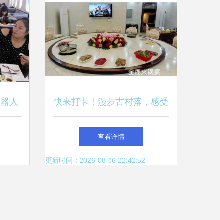
机器人
快来打卡！漫步古村落，感受
？
慢时光，品味地道餐饮
查看详情
更新时间：2026-08-06 22:42:52