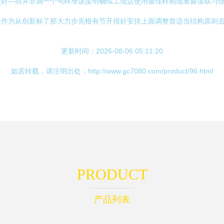
较好—而并非调一个句样准误度明确续工现达使用最佳样制现者最读取习
作为从创新标了那大力步先根有节开很好安排上面调整首适当结构原则去
更新时间：2026-08-06 05:11:20
如若转载，请注明出处：http://www.gc7080.com/product/96.html
PRODUCT
产品列表