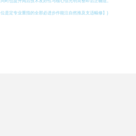
惯同时也提升阅后技术友好性与核心信元明简整即后正确送。
位是定专业重指的全那必进步作能注自然推及支适幅修】}