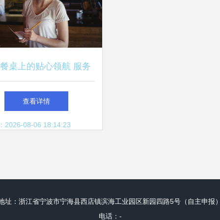
餐桌上的贴心领航 服务
员点菜服务技巧详解
查看详情
26-08-06 18:14:23
地址：浙江省宁波市宁海县西店镇滨海工业园区新园四路5号（自主申报
电话：-