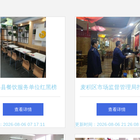
海县餐饮服务单位红黑榜
麦积区市场监督管理局
（第七期）
展疫情防控期间餐饮服
查看详情
查看详情
夜查行动
26-08-06 07:17:11
更新时间：2026-08-06 21:26:08