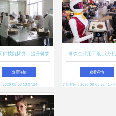
厨师技能比赛，提升餐饮
餐饮企业用工荒 服务
质量——创新培训模式的
能否成为救场利器
查看详情
查看详情
内涵与成效
26-08-06 10:07:24
更新时间：2026-08-06 22:41:44