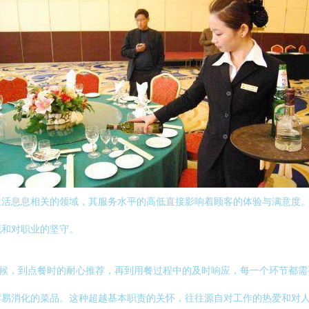
生活息息相关的领域，其服务水平的高低直接影响着顾客的体验与满意度
现和对职业的坚守。
问候，到点餐时的耐心推荐，再到用餐过程中的及时响应，每一个环节都
荐易消化的菜品。这种超越基本职责的关怀，往往源自对工作的热爱和对