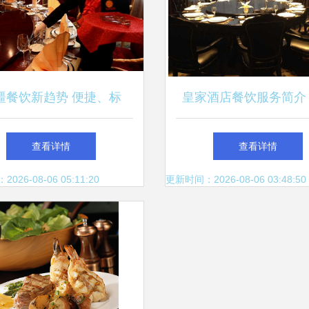
疆餐饮新趋势 便捷、标
皇家酒店餐饮服务简介
服务、智能四维驱动行业
非凡味觉之旅
查看详情
查看详情
变革
26-08-06 05:11:20
更新时间：2026-08-06 03:48:50