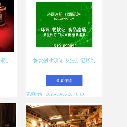
州银子
餐饮创业须知 从注册记账到
料视觉
许可证办理的全流程指南
查看详情
更新时间：2026-08-06 10:46:10