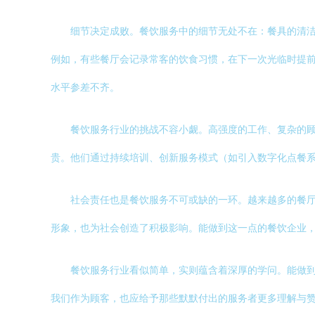
细节决定成败。餐饮服务中的细节无处不在：餐具的清
例如，有些餐厅会记录常客的饮食习惯，在下一次光临时提
水平参差不齐。
餐饮服务行业的挑战不容小觑。高强度的工作、复杂的
贵。他们通过持续培训、创新服务模式（如引入数字化点餐
社会责任也是餐饮服务不可或缺的一环。越来越多的餐
形象，也为社会创造了积极影响。能做到这一点的餐饮企业
餐饮服务行业看似简单，实则蕴含着深厚的学问。能做
我们作为顾客，也应给予那些默默付出的服务者更多理解与赞