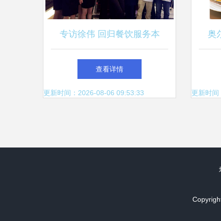
专访徐伟 回归餐饮服务本
奥
质，以创新产品预见未来
程
查看详情
更新时间：2026-08-06 09:53:33
更新时间：20
Copyrigh