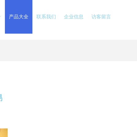
介
产品大全
联系我们
企业信息
访客留言
易