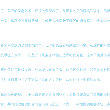
洁度、菜品的摆盘艺术、环境的温馨程度，甚至服务员的微笑和仪态。能
前准备，这种个性化服务虽小，却极大地提升了顾客的归属感。由于成本
顾客需求以及激烈的市场竞争，让许多从业者感到疲惫不堪。在这样的环
系统以提升效率），在坚守传统服务精髓的适应时代变化。这种平衡并非
厅开始关注可持续发展，比如减少食物浪费、使用环保材料，甚至参与社
，往往在服务中注入了更深层次的人文关怀，从而在行业中脱颖而出。
到极致服务的餐厅，不仅仅是提供美食的场所，更是传递温暖与尊重的空
赏，共同推动餐饮服务向更高标准迈进。毕竟，一顿愉悦的用餐体验，离