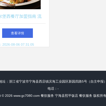
尔堡西餐厅加盟指南 流
、费用与餐饮服务全解析
查看详情
26-08-06 07:31:05
地址：浙江省宁波市宁海县西店镇滨海工业园区新园四路5号（自主申报
电话：-
t © 2026
www.gc7080.com
餐饮服务
宁海县熙平饭店
餐饮服务
版权所