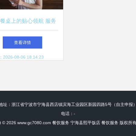
餐桌上的贴心领航 服务
员点菜服务技巧详解
查看详情
26-08-06 18:14:23
地址：浙江省宁波市宁海县西店镇滨海工业园区新园四路5号（自主申报
电话：-
t © 2026
www.gc7080.com
餐饮服务
宁海县熙平饭店
餐饮服务
版权所