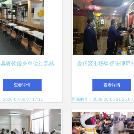
海县餐饮服务单位红黑榜
麦积区市场监督管理局
（第七期）
展疫情防控期间餐饮服
查看详情
查看详情
夜查行动
26-08-06 07:17:11
更新时间：2026-08-06 21:26:08