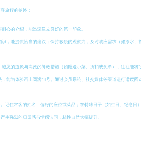
顾客旅程的始终：
与耐心的介绍，能迅速建立良好的第一印象。
知识，能提供恰当的建议；保持敏锐的观察力，及时响应需求（如添水、
诚恳的道歉与高效的补救措施（如赠送小菜、折扣或免单），往往能将“
受，能为体验画上圆满句号。通过会员系统、社交媒体等渠道进行适度回
接。记住常客的姓名、偏好的座位或菜品；在特殊日子（如生日、纪念日
客产生强烈的归属感与情感认同，粘性自然大幅提升。