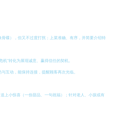
换骨碟），但又不过度打扰；上菜准确、有序，并简要介绍特
危机”转化为展现诚意、赢得信任的契机。
访与互动，能保持连接，提醒顾客再次光临。
）送上小惊喜（一份甜品、一句祝福）；针对老人、小孩或有