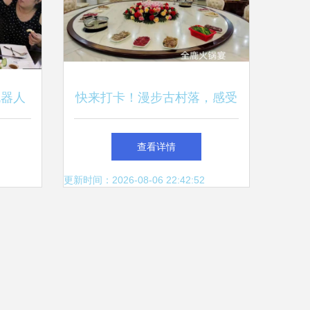
机器人
快来打卡！漫步古村落，感受
？
慢时光，品味地道餐饮
查看详情
更新时间：2026-08-06 22:42:52