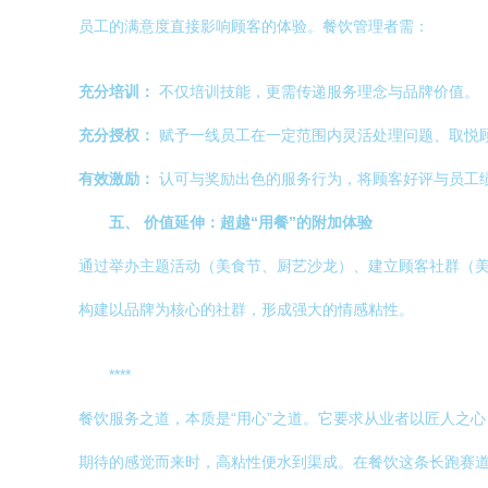
员工的满意度直接影响顾客的体验。餐饮管理者需：
充分培训：
不仅培训技能，更需传递服务理念与品牌价值。
充分授权：
赋予一线员工在一定范围内灵活处理问题、取悦
有效激励：
认可与奖励出色的服务行为，将顾客好评与员工
五、 价值延伸：超越“用餐”的附加体验
通过举办主题活动（美食节、厨艺沙龙）、建立顾客社群（
构建以品牌为核心的社群，形成强大的情感粘性。
****
餐饮服务之道，本质是“用心”之道。它要求从业者以匠人之
期待的感觉而来时，高粘性便水到渠成。在餐饮这条长跑赛