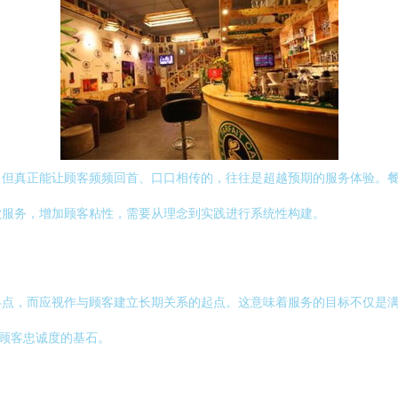
，但真正能让顾客频频回首、口口相传的，往往是超越预期的服务体验。
饮服务，增加顾客粘性，需要从理念到实践进行系统性构建。
终点，而应视作与顾客建立长期关系的起点。这意味着服务的目标不仅是
养顾客忠诚度的基石。