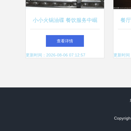
小小火锅油碟 餐饮服务中崛
餐厅
起的“中国销量第一”
查看详情
更新时间：2026-08-06 07:12:57
更新时间：20
Copyrigh