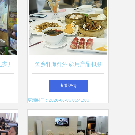
扎实开
鱼乡轩海鲜酒家:用产品和服
务单位
务打动餐饮美食消费者
查看详情
更新时间：2026-08-06 05:41:00