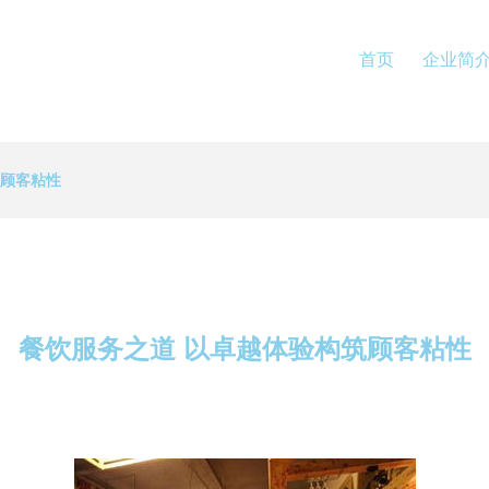
首页
企业简
筑顾客粘性
餐饮服务之道 以卓越体验构筑顾客粘性