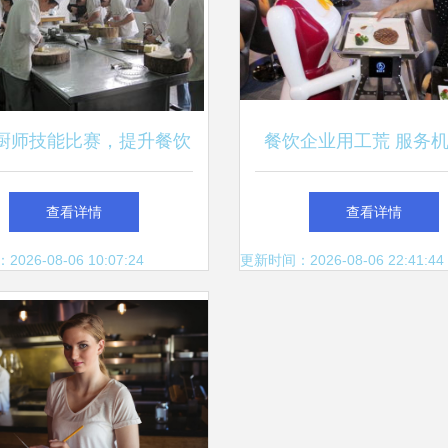
厨师技能比赛，提升餐饮
餐饮企业用工荒 服务
质量——创新培训模式的
能否成为救场利器
查看详情
查看详情
内涵与成效
26-08-06 10:07:24
更新时间：2026-08-06 22:41:44