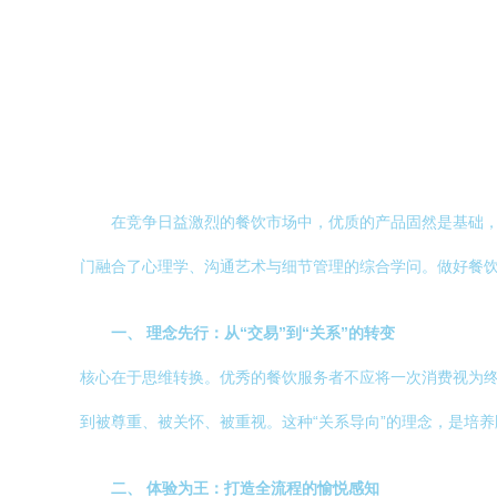
在竞争日益激烈的餐饮市场中，优质的产品固然是基础
门融合了心理学、沟通艺术与细节管理的综合学问。做好餐
一、 理念先行：从“交易”到“关系”的转变
核心在于思维转换。优秀的餐饮服务者不应将一次消费视为
到被尊重、被关怀、被重视。这种“关系导向”的理念，是培
二、 体验为王：打造全流程的愉悦感知