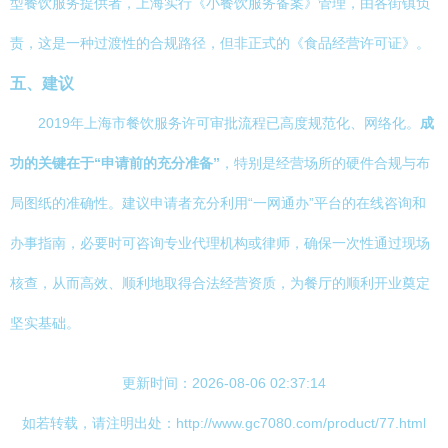
型餐饮服务提供者，上海实行《小餐饮服务备案》管理，由各街镇负
责，这是一种过渡性的合规路径，但非正式的《食品经营许可证》。
五、建议
2019年上海市餐饮服务许可审批流程已高度规范化、网络化。
成
功的关键在于“申请前的充分准备”
，特别是经营场所的硬件合规与布
局图纸的准确性。建议申请者充分利用“一网通办”平台的在线咨询和
办事指南，必要时可咨询专业代理机构或律师，确保一次性通过现场
核查，从而高效、顺利地取得合法经营资质，为餐厅的顺利开业奠定
坚实基础。
更新时间：2026-08-06 02:37:14
如若转载，请注明出处：http://www.gc7080.com/product/77.html