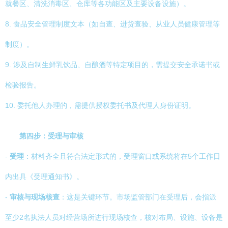
就餐区、清洗消毒区、仓库等各功能区及主要设备设施）。
8. 食品安全管理制度文本（如自查、进货查验、从业人员健康管理等
制度）。
9. 涉及自制生鲜乳饮品、自酿酒等特定项目的，需提交安全承诺书或
检验报告。
10. 委托他人办理的，需提供授权委托书及代理人身份证明。
第四步：受理与审核
-
受理
：材料齐全且符合法定形式的，受理窗口或系统将在5个工作日
内出具《受理通知书》。
-
审核与现场核查
：这是关键环节。市场监管部门在受理后，会指派
至少2名执法人员对经营场所进行现场核查，核对布局、设施、设备是