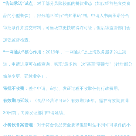
“告知承诺”试点
：对于部分风险较低的餐饮业态（如仅经营热食类食
品的小型餐饮），部分地区试行“告知承诺”制。申请人书面承诺符合
审批条件并提交材料，可当场或更快取得许可证，但后续监管部门会
加强监督检查。
“一网通办”核心作用
：2019年，“一网通办”是上海政务服务的主渠
道，申请进度可在线查询，实现“最多跑一次”甚至“零跑动”（针对部分
简单变更、延续业务）。
审批不收费
：整个申请、审批、发证过程不收取任何行政费用。
有效期与延续
：《食品经营许可证》有效期为5年。需在有效期届满
30日前，向原发证部门申请延续。
小餐饮备案管理
：对于符合食品安全要求但暂时达不到许可条件的小