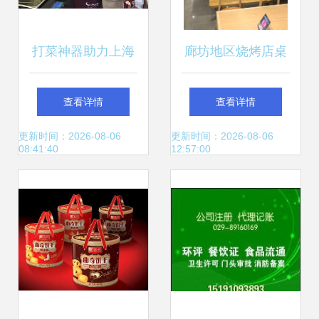
打菜神器助力上海
廊坊地区烧烤店桌
杨浦区智慧居家养
椅实力品牌推荐指
查看详情
查看详情
老餐饮服务
南
更新时间：2026-08-06
更新时间：2026-08-06
08:41:40
12:57:00