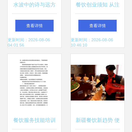
水波中的诗与远方
餐饮创业须知 从注
广州银子弹包装设
册记账到许可证办
查看详情
查看详情
计如何引领饮料视
理的全流程指南
更新时间：2026-08-06
更新时间：2026-08-06
04:01:56
10:46:10
觉革命
餐饮服务技能培训
新疆餐饮新趋势 便