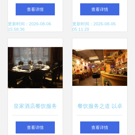
资料及会议记录 提
捷、标准、服务、
查看详情
查看详情
升服务质量与客户
智能四维驱动行业
更新时间：2026-08-06
更新时间：2026-08-06
15:58:36
05:11:20
体验
变革
皇家酒店餐饮服务
餐饮服务之道 以卓
简介 尊享非凡味觉
越体验构筑顾客粘
查看详情
查看详情